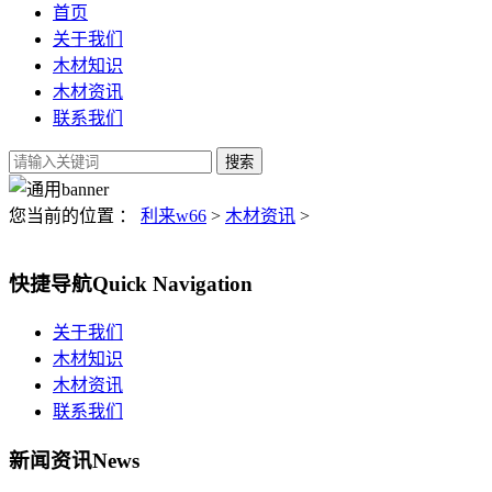
首页
关于我们
木材知识
木材资讯
联系我们
您当前的位置 ：
利来w66
>
木材资讯
>
快捷导航
Quick Navigation
关于我们
木材知识
木材资讯
联系我们
新闻资讯
News