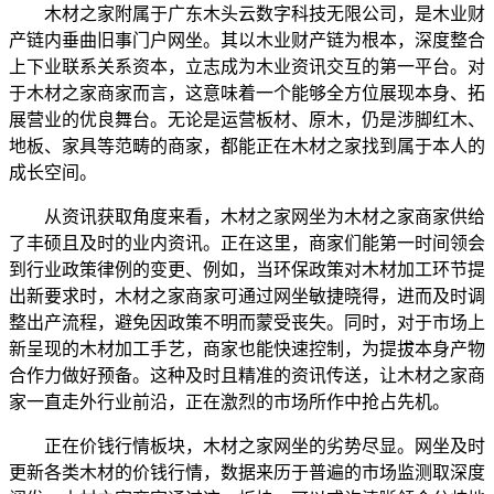
木材之家附属于广东木头云数字科技无限公司，是木业财
产链内垂曲旧事门户网坐。其以木业财产链为根本，深度整合
上下业联系关系资本，立志成为木业资讯交互的第一平台。对
于木材之家商家而言，这意味着一个能够全方位展现本身、拓
展营业的优良舞台。无论是运营板材、原木，仍是涉脚红木、
地板、家具等范畴的商家，都能正在木材之家找到属于本人的
成长空间。
从资讯获取角度来看，木材之家网坐为木材之家商家供给
了丰硕且及时的业内资讯。正在这里，商家们能第一时间领会
到行业政策律例的变更、例如，当环保政策对木材加工环节提
出新要求时，木材之家商家可通过网坐敏捷晓得，进而及时调
整出产流程，避免因政策不明而蒙受丧失。同时，对于市场上
新呈现的木材加工手艺，商家也能快速控制，为提拔本身产物
合作力做好预备。这种及时且精准的资讯传送，让木材之家商
家一直走外行业前沿，正在激烈的市场所作中抢占先机。
正在价钱行情板块，木材之家网坐的劣势尽显。网坐及时
更新各类木材的价钱行情，数据来历于普遍的市场监测取深度