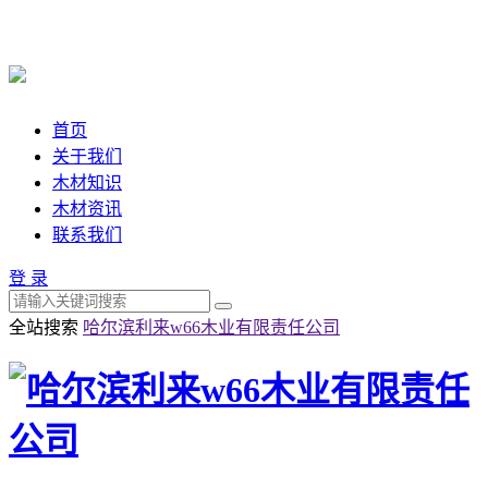
首页
关于我们
木材知识
木材资讯
联系我们
登 录
全站搜索
哈尔滨利来w66木业有限责任公司