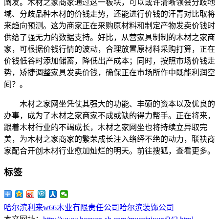
阐发。木材之家商家通过这一板块，可以或许清晰领会分歧地
域、分歧品种木材的价钱走势，还能进行价钱的汗青对比取将
来趋向预测。这为商家正在采购原材料和制定产物发卖价钱时
供给了强无力的数据支持。好比，从营家具制制的木材之家商
家，可根据价钱行情的波动，合理放置原材料采购打算，正在
价钱低谷时添加储蓄，降低出产成本；同时，按照市场价钱走
势，矫捷调整家具发卖价钱，确保正在市场所作中既能利润空
间？。
木材之家网坐凭仗其强大的功能、丰硕的资本以及优良的
办事，成为了木材之家商家不成或缺的得力帮手。正在将来，
跟着木材行业的不竭成长，木材之家网坐也将持续立异取完
美，为木材之家商家的繁荣成长注入络绎不绝的动力，联袂商
家配合开创木材行业愈加灿烂的明天。前往搜狐，查看更多。
标签
哈尔滨利来w66木业有限责任公司
哈尔滨装饰公司