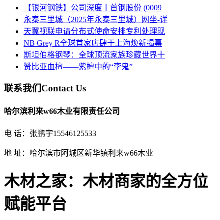
【银河钢铁】公司深度丨首钢股份 (0009
永泰三里城（2025年永泰三里城）网坐-详
天翼视联申请分布式使命安排专利处理现
NB Grey R全球首家店肆于上海焕新揭幕
斯坦伯格钢琴：全球顶流家族珍藏世界十
赞比亚血檀——紫檀中的“李鬼”
联系我们
Contact Us
哈尔滨利来w66木业有限责任公司
电 话：张鹏宇15546125533
地 址：哈尔滨市阿城区新华镇利来w66木业
木材之家：木材商家的全方位
赋能平台