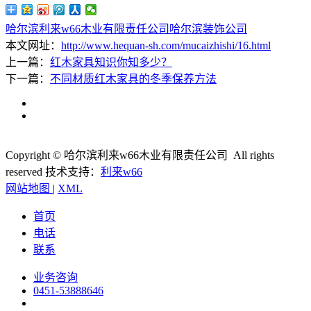
哈尔滨利来w66木业有限责任公司
哈尔滨装饰公司
本文网址：
http://www.hequan-sh.com/mucaizhishi/16.html
上一篇：
红木家具知识你知多少？
下一篇：
不同材质红木家具的冬季保养方法
Copyright © 哈尔滨利来w66木业有限责任公司 All rights
reserved
技术支持：
利来w66
网站地图
|
XML
首页
电话
联系
业务咨询
0451-53888646