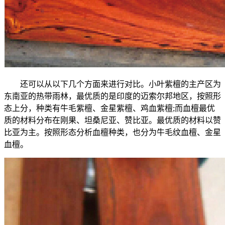
还可以从以下几个方面来进行对比。小叶紫檀的主产区为
东南亚的热带雨林，最优质的是印度的迈索尔邦地区，按照形
态上分，种类有牛毛紫檀、金星紫檀、鸡血紫檀;而血檀最优
质的材料分布在刚果、坦桑尼亚、赞比亚。最优质的材料以赞
比亚为主。按照形态分析血檀种类，也分为牛毛纹血檀、金星
血檀。