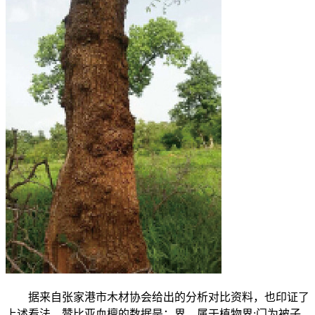
据来自张家港市木材协会给出的分析对比资料，也印证了
上述看法。赞比亚血檀的数据是：界，属于植物界;门为被子