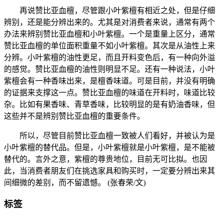
再说赞比亚血檀，尽管跟小叶紫檀有相近之处，但是仔细
辨别，还是能分辨出来的。尤其是对消费者来说，通常有两个
办法来辨别赞比亚血檀和小叶紫檀。一个是重量上区分，通常
赞比亚血檀的单位面积重量不如小叶紫檀。其次是从油性上来
分辨。小叶紫檀的油性更足，而且开料变色后，有一种向外溢
的感觉。赞比亚血檀的油性则明显不足。还有一种说法，小叶
紫檀会有一种香味出来，是檀香味道。可是目前，并没有明确
的证据来支撑这一点。赞比亚血檀的味道在开料时，味道比较
杂。比如有果香味、青草香味，比较明显的是有奶油香味，但
这些并不是辨别赞比亚血檀的重要条件。
所以，尽管目前赞比亚血檀一致被人们看好，并被认为是
小叶紫檀的替代品。但是，小叶紫檀就是小叶紫檀，是不能被
替代的。言外之意，紫檀的尊贵地位，目前无可比拟。也因
此，当消费者朋友们在挑选家具和购买时，一定要分辨出来其
间细微的差别，而不留遗憾。 (张春荣/文)
标签