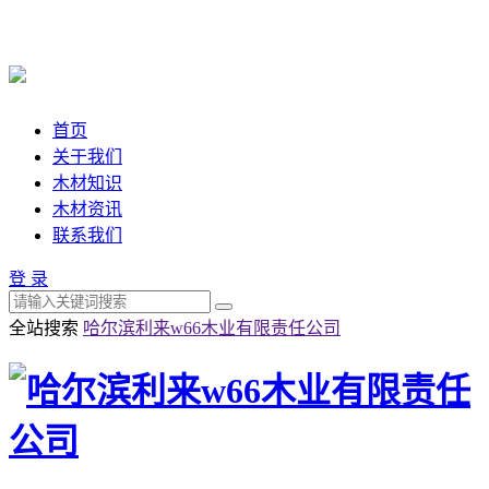
首页
关于我们
木材知识
木材资讯
联系我们
登 录
全站搜索
哈尔滨利来w66木业有限责任公司