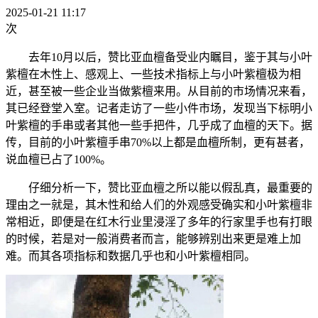
2025-01-21 11:17
次
去年10月以后，赞比亚血檀备受业内瞩目，鉴于其与小叶
紫檀在木性上、感观上、一些技术指标上与小叶紫檀极为相
近，甚至被一些企业当做紫檀来用。从目前的市场情况来看，
其已经登堂入室。记者走访了一些小件市场，发现当下标明小
叶紫檀的手串或者其他一些手把件，几乎成了血檀的天下。据
传，目前的小叶紫檀手串70%以上都是血檀所制，更有甚者，
说血檀已占了100%。
仔细分析一下，赞比亚血檀之所以能以假乱真，最重要的
理由之一就是，其木性和给人们的外观感受确实和小叶紫檀非
常相近，即便是在红木行业里浸淫了多年的行家里手也有打眼
的时候，若是对一般消费者而言，能够辨别出来更是难上加
难。而其各项指标和数据几乎也和小叶紫檀相同。