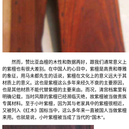
然而，赞比亚血檀的木性和数据再好，跟我们通常意义上
的紫檀也有很大差别。在中国人的心目中，紫檀是高贵和尊雅
的象征，用马未都先生的话说，紫檀在文化上的意义远大于其
材质上的意义。这也是紫檀这么多年来经久不衰的主要原因，
也是其他材质不能代替紫檀的主要来由。而况，清宫档案里有
明确记载，当时风靡的紫檀已经濒临灭绝，故紫檀被当做贵族
专属材料。至于小叶紫檀，因为其与老家具中的紫檀很相近，
又被列入《红木》国标当中，这么多年来一直被国人当做紫檀
来用。也就是说，小叶紫檀被当成了当代的“国木”。