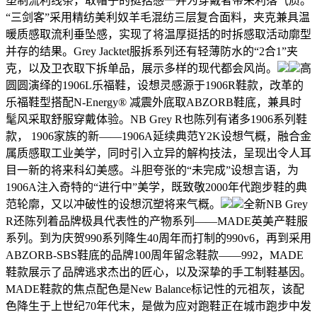
塑制流利线条，取帽子的挺括感一并为穿戴者带来利落气质。
“三剑客”采用精纺美利奴羊毛混纺三层复合面料，夹克兼具温
暖质感取流利垂坠感，实现了将温厚挺括的时拆感取活动廓型
并存的结果。Grey Jacktet服拆系列还有轻薄防水的“2合1”夹
克，以及卫衣取下拆单品，展示多样的现代都会风尚。
高
圆圆演绎的1906L乐福鞋，设想灵感源于1906R鞋款，改革的
乐福鞋型搭配N-Energy® 减震外底取ABZORB鞋底，兼具时
髦风采取舒服穿戴体验。NB Grey R也陈列有诸多1906系列鞋
款， 1906家族的新——1906A延续典范Y2K设想气概，融合金
属质感取工业美学，同时引入立异的解构技法，呈现出令人耳
目一新的将来科幻美感。斗胆夸张的“未完成”设想言语，为
1906A注入奇特的“进行中”美学，既致敬2000年代跑步鞋的典
范轮廓，又以冲破性的设想沉塑将来气概。
全新NB Grey
R还陈列着品牌极具代表性的产物系列——MADE英美产鞋服
系列。到为庆贺990系列降生40周年而打制的990v6，再到采用
ABZORB-SBS鞋底的品牌100周年留念鞋款——992，MADE
鞋款展示了品牌逃求杰出的匠心，以及深挚的手工制鞋基因。
MADE鞋款的焦点配色是New Balance标记性的元祖灰，该配
色降生于上世纪70年代末，是做为应对跑鞋正在城市跑步中发