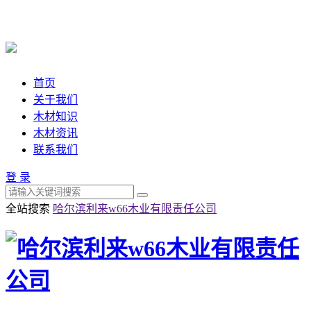
首页
关于我们
木材知识
木材资讯
联系我们
登 录
全站搜索
哈尔滨利来w66木业有限责任公司