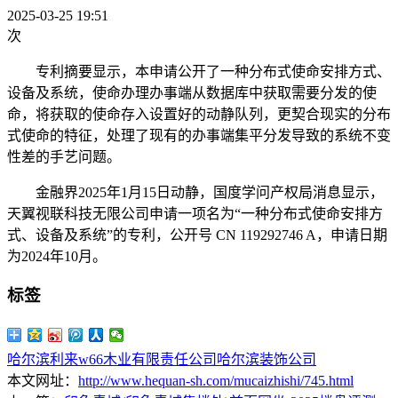
2025-03-25 19:51
次
专利摘要显示，本申请公开了一种分布式使命安排方式、
设备及系统，使命办理办事端从数据库中获取需要分发的使
命，将获取的使命存入设置好的动静队列，更契合现实的分布
式使命的特征，处理了现有的办事端集平分发导致的系统不变
性差的手艺问题。
金融界2025年1月15日动静，国度学问产权局消息显示，
天翼视联科技无限公司申请一项名为“一种分布式使命安排方
式、设备及系统”的专利，公开号 CN 119292746 A，申请日期
为2024年10月。
标签
哈尔滨利来w66木业有限责任公司
哈尔滨装饰公司
本文网址：
http://www.hequan-sh.com/mucaizhishi/745.html