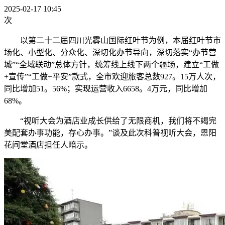
2025-02-17 10:45
次
以第二十二届四川光雾山国际红叶节为例，本届红叶节市
场化、小型化、分众化、深切化办节导向，深切落实“办节营
城”“全域联动”总体方针，统筹线上线下两个疆场，建立“工做
+宣传”“工做+平安”款式，全市欢迎旅客总数927。15万人次，
同比增加51。56%；实现运营收入6658。4万元，同比增加
68%。
“视听大会为酒店业成长供给了无限商机，我们将不竭完
美配套办事功能，存心办事。”谈及此次科普视听大会，恩阳
花间堂酒店担任人暗示。