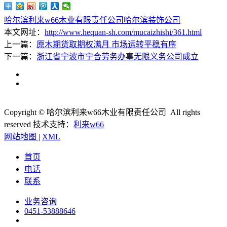
哈尔滨利来w66木业有限责任公司
哈尔滨装饰公司
本文网址：
http://www.hequan-sh.com/mucaizhishi/361.html
上一篇：
原木期货取期权满月 市场运转平稳有序
下一篇：
浙江省宁波市宁合劳务办事无限义务公司成立
Copyright © 哈尔滨利来w66木业有限责任公司 All rights
reserved
技术支持：
利来w66
网站地图
|
XML
首页
电话
联系
业务咨询
0451-53888646