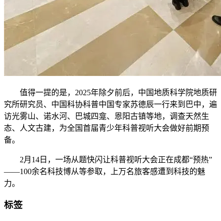
值得一提的是，2025年除夕前后，中国地质科学院地质研
究所研究员、中国科协科普中国专家苏德辰一行来到巴中，遍
访光雾山、诺水河、巴城四龛、恩阳古镇等地，调查天然生
态、人文古建，为全国首届青少年科普视听大会做好前期预
备。
2月14日，一场从题快闪让科普视听大会正在成都“预热”
——100余名科技博从等参取，上万名旅客感遭到科技的魅
力。
标签