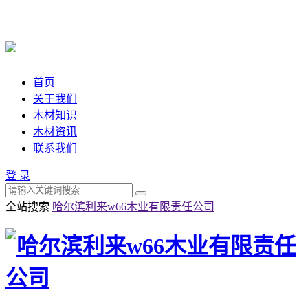
首页
关于我们
木材知识
木材资讯
联系我们
登 录
全站搜索
哈尔滨利来w66木业有限责任公司