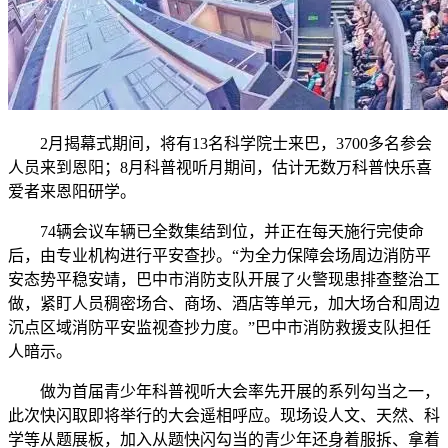
2月揭幕式期间，将有13名科学院士来巴，3700多名参会
人员来到恩阳；8月科普视听月期间，估计无数万科普快乐喜
爱者来恩阳研学。
74辆会议车辆已全数集结到位，并正在每天施行完使命
后，由专业机构进行平安查抄。“为全力保障会场周边消防平
安态势平稳安靖，巴中市消防支队开展了火警现患排查整治工
做，紧盯人员稠密场合、商场、酒店等单元，加大场合和周边
沉点区域消防平安监视查抄力度。”巴中市消防救援支队担任
人暗示。
做为首届青少年科普视听大会率先开展的系列勾当之一，
此次快闪取即将举行的大会遥相呼应。现场设人文、天然、科
学等从题展板，加入从题快闪勾当的青少年还身着服拆、拿着