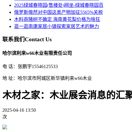
2025绿城春晓园(售楼处)网坐-绿城春晓园百
俄罗斯俄然对中国这类产物加征5565%关税
木料商赌树不确定 海南黄花梨价格为啥狂
逛一逛南康家居小镇探索家居艺术的魅力
联系我们
Contact Us
哈尔滨利来w66木业有限责任公司
电 话：张鹏宇15546125533
地 址：哈尔滨市阿城区新华镇利来w66木业
木材之家：木业展会消息的汇
2025-04-16 13:50
次