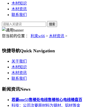
木材知识
木材资讯
联系我们
您当前的位置 ：
利来w66
>
木材资讯
>
快捷导航
Quick Navigation
关于我们
木材知识
木材资讯
联系我们
新闻资讯
News
君豪one53售楼处电线售楼核心电线楼盘百
科技：公司次要原材料为钢材、铝材等金