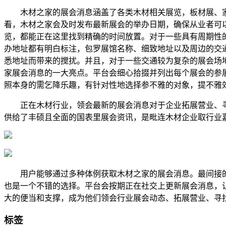
木材之家的展会消息涵盖了各类木材相关展览，板材展、家
看，木材之家会及时发布最新展会的举办日期，确保从业者可
览，都能正在这里找到精确的时间放置。对于一些具有周期性
办地址都有明白标注，包罗展馆名称、细致地址以及周边的交
悉地址而带来的搅扰。并且，对于一些交通较为复杂的展会场
家展会消息的一大亮点。平台会细心拾掇并列出每个展会的参
照本身的需乞降乐趣，有针对性地选择参不雅的对象，提不雅
正在木材行业，领会最新的展会消息对于企业拓展营业、寻
供给了丰硕且全面的国表里展会资讯，是毗连木材企业取行业
用户能够通过多种体例获取木材之家的展会消息。最间接的
也是一个不错的选择。平台会按期正在社交上更新展会消息，
大的便当和支撑，成为他们领会行业展会动态、拓展营业、寻
标签