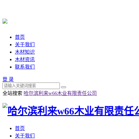
首页
关于我们
木材知识
木材资讯
联系我们
登 录
全站搜索
哈尔滨利来w66木业有限责任公司
首页
关于我们