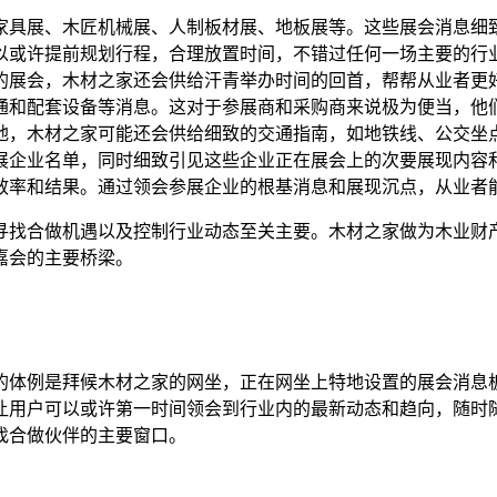
具展、木匠机械展、人制板材展、地板展等。这些展会消息细致
以或许提前规划行程，合理放置时间，不错过任何一场主要的行
的展会，木材之家还会供给汗青举办时间的回首，帮帮从业者更
通和配套设备等消息。这对于参展商和采购商来说极为便当，他
地，木材之家可能还会供给细致的交通指南，如地铁线、公交坐
展企业名单，同时细致引见这些企业正在展会上的次要展现内容
效率和结果。通过领会参展企业的根基消息和展现沉点，从业者
找合做机遇以及控制行业动态至关主要。木材之家做为木业财产
嘉会的主要桥梁。
体例是拜候木材之家的网坐，正在网坐上特地设置的展会消息板
让用户可以或许第一时间领会到行业内的最新动态和趋向，随时
找合做伙伴的主要窗口。