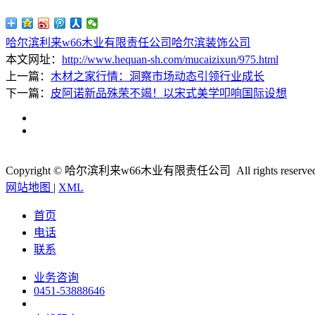
哈尔滨利来w66木业有限责任公司
哈尔滨装饰公司
本文网址：
http://www.hequan-sh.com/mucaizixun/975.html
上一篇：
木材之家行情：洞察市场动态引领行业成长
下一篇：
皮阿诺新品殊荣不竭！以宋式美学叩响国际设想
Copyright © 哈尔滨利来w66木业有限责任公司 All rights reserve
网站地图
|
XML
首页
电话
联系
业务咨询
0451-53888646