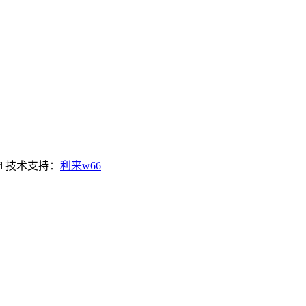
d
技术支持：
利来w66