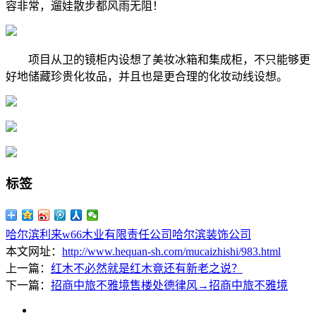
容非常，遛娃散步都风雨无阻！
项目从卫的镜柜内设想了美妆冰箱和集成柜，不只能够更
好地储藏珍贵化妆品，并且也是更合理的化妆动线设想。
标签
哈尔滨利来w66木业有限责任公司
哈尔滨装饰公司
本文网址：
http://www.hequan-sh.com/mucaizhishi/983.html
上一篇：
红木不必然就是红木竟还有新老之说？
下一篇：
招商中旅不雅境售楼处德律风→招商中旅不雅境