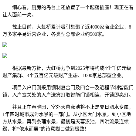
细心看，厨房的岛台上还放置了一个起落插座！现正在看
让人面前一亮。
截止目前，大虹桥累计吸引集聚了近4000家商业企业，6
万多家平易近营企业，各类型总部企业约500家。
根据最新方针，大虹桥力争到2025年将构成4个千亿元级
财产集群、3个五百亿元级财产生态、1000家总部型企业。
项目入户门则采用钢制复合门及四合一及近程节制智能门
锁，入户玄关处的入户送宾灯取智能门锁相连，开锁即亮灯。
并且正在春晓园，室外天幕泳池将不止是夏日泅水专属，
1年四时城市成为水景的一部门。从小区大门水景，到小区地
方从水景，再到条理水景，最初是天幕泳池，四洪流景连续
缀，将“依水而居”的诗意糊口做到极致！