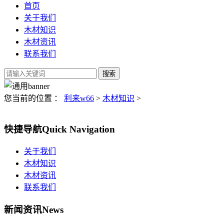
首页
关于我们
木材知识
木材资讯
联系我们
您当前的位置 ：
利来w66
>
木材知识
>
快捷导航
Quick Navigation
关于我们
木材知识
木材资讯
联系我们
新闻资讯
News