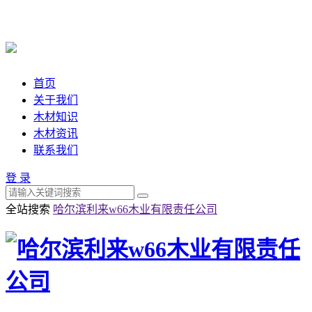
首页
关于我们
木材知识
木材资讯
联系我们
登 录
全站搜索
哈尔滨利来w66木业有限责任公司