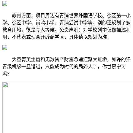
教育方面，项目周边有青浦世界外国语学校、徐泾第一小
学、徐泾中学、尚鸿小学、青浦尝试中学等。别的还规划了多
教育用地，很是令人等候。免责声明：对学校列举仅做描述利
用，不代表或现含开辟商学区，具体请以规划为准！
大量菁英生齿和无数资产财富急速汇聚大虹桥，如许的汗
青级机缘一旦错过，只能成为时代的局外人了，你甘愿宁可
吗？