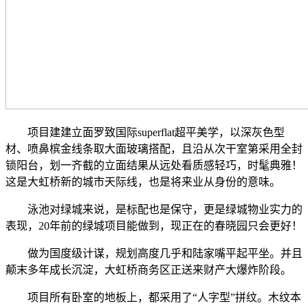
项目建建立面罗致国际superflat超平美学，以深灰色型
材、喷鼻槟金线条取大面玻璃搭配，且沿从次干室第采用全封
锁阳台，划一齐截的立面结果从远处看质感轻巧，时髦典雅！
这是大虹桥新的城市天际线，也是将来业从身份的意味。
泳池对绿城来说，是标配也是保守，更是绿城物业实力的
表现，20年前的绿城项目能做到，现正在的春晓园只会更好！
做为国度级计谋，规划高度几乎和陆家嘴平起平坐。并且
颠末多年成长沉淀，大虹桥商务区正送来财产大爆炸阶段。
项目所有卧室的地板上，都采用了“人字型”拼纹。木纹本