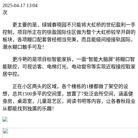
2025-04-17 13:04
次
更主要的是，绿城春晓园不只能将大虹桥的世纪盈利一手
控制，项目所正在的徐盈国际住区做为整个大虹桥较早开辟的
板块，各项糊口配套曾经相当完美，而且能级间接接轨国际，
潮水糊口触手可及！
更冷艳的是项目标智能家拆，一面“智能大脑屏”将糊口智
能联控，可视访客、电梯灯光、电动窗帘等实现近程操控取家
居中控。
正在小区两头的区域，各个楼栋的1楼都做了架空的设
想，总共1500多平的空间里，放置了7处泛会所空间，涵盖健
身房，桌逛室，儿童逛艺区，阅读书吧等内容，让各春秋段业
从都能找到独属的乐趣！