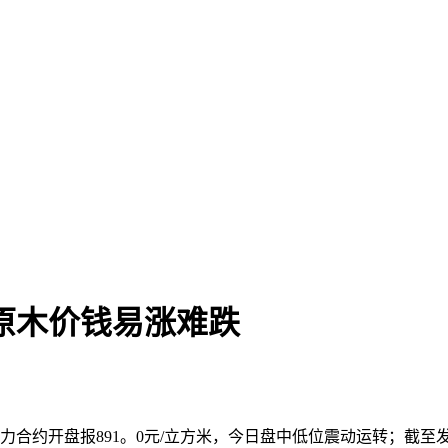
原木价钱易涨难跌
约开盘报891。0元/立方米，今日盘中低位震动运转；截至发稿