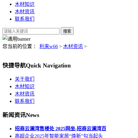
木材知识
木材资讯
联系我们
您当前的位置 ：
利来w66
>
木材资讯
>
快捷导航
Quick Navigation
关于我们
木材知识
木材资讯
联系我们
新闻资讯
News
招商云澜湾售楼处 2025网坐-招商云澜湾百
高超企业2025年智能家居“焕新”勾当起头