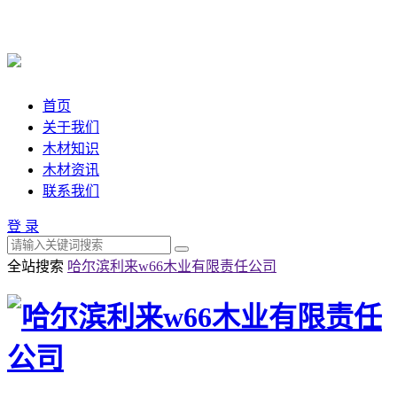
首页
关于我们
木材知识
木材资讯
联系我们
登 录
全站搜索
哈尔滨利来w66木业有限责任公司