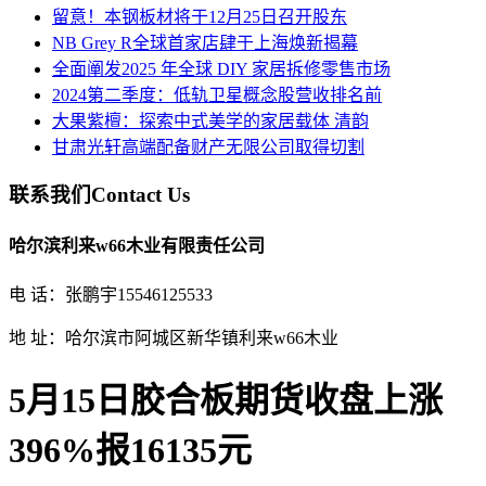
留意！本钢板材将于12月25日召开股东
NB Grey R全球首家店肆于上海焕新揭幕
全面阐发2025 年全球 DIY 家居拆修零售市场
2024第二季度：低轨卫星概念股营收排名前
大果紫檀：探索中式美学的家居载体 清韵
甘肃光轩高端配备财产无限公司取得切割
联系我们
Contact Us
哈尔滨利来w66木业有限责任公司
电 话：张鹏宇15546125533
地 址：哈尔滨市阿城区新华镇利来w66木业
5月15日胶合板期货收盘上涨
396%报16135元