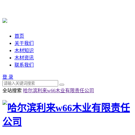
首页
关于我们
木材知识
木材资讯
联系我们
登 录
全站搜索
哈尔滨利来w66木业有限责任公司