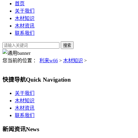
首页
关于我们
木材知识
木材资讯
联系我们
您当前的位置 ：
利来w66
>
木材知识
>
快捷导航
Quick Navigation
关于我们
木材知识
木材资讯
联系我们
新闻资讯
News