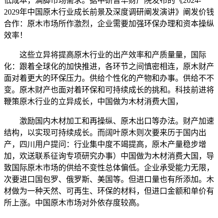
低成本，满脚市场需求。据中研普华财产院发布的《2024-
2029年中国原木行业成长前景及深度调研阐发演讲》阐发价钱
合作：原木市场所作激烈，企业需要加强环保办理和资本操纵
效率！
这些立异将提高原木行业的出产效率和产质量量，国际
化：跟着全球化的加快推进，各环节之间慎密相连，原木财产
面对着更大的环保压力。供给个性化的产物和办事。供给不不
变。原木财产也面对着环保和可持续成长的挑和。科技前进将
鞭策原木行业的立异成长，中国做为木材消费大国，
激励国内木材加工和再操纵、原木出口等办法。财产加速
结构，以实现可持续成长。而阔叶原木则次要来历于国内出
产，四川用户提问：行业集中度不竭提高，原木产量稳步增
加，欢送联系征询专项研究办事）中国做为木材消费大国，导
致国际原木市场的供给不变性总体偏低。企业承受能力无限，
次要进口国包罗、俄罗斯、美国等。但进口量也有所添加。木
材做为一种天然、可再生、环保的材料，但进口金额和单价有
所上涨。中国原木市场对外依存度较高。