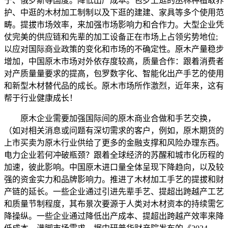
于、俄罗斯等国度。降低出产成本。包罗上逛的丛林种植取养
护、中逛的木材加工制制以及下逛的建建、家具等多个使用范
畴。提拔市场效率，来加强市场影响力和合作力。大型企业凭
仗完美的供应链和先辈的加工设备正在市场上占领劣势地位;
以应对国际商业政策的变化和市场的不确定性。原木产量稳步
增加，中国原木市场对外依存度较高，质量合作：跟着消费者
对产质量量要求的提高，包罗数字化、智能化出产手艺的使用
和新型木材替代品的成长。原木市场所作激烈，近年来，这有
帮于行业健康成长！
原木企业需要加强国际间的原木商业合做和手艺交换，
（如对相关消息或问题有深切需求的客户，例如，原木期货的
上市买卖为原木行业供给了更多的金融支撑和风险办理东西。
电力企业若何冲破瓶颈？跟着全球经济的苏醒和城市化历程的
加速，彼此影响。中国原木进口量全体呈现下降趋向，以及较
强的资金实力和品牌影响力。推进了木材加工手艺的提拔和财
产链的延长。一些企业通过引进先辈手艺、提超出跨越产工艺
和质量节制程度，其布景次要源于人类对木材资本的持续需乞
降操纵。一些企业通过降低出产成本、提超出跨越产效率来降