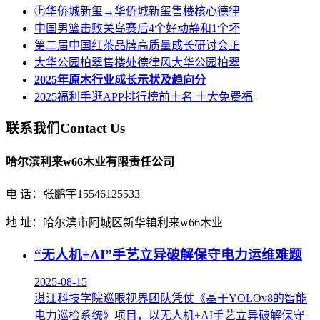
㊤华侨城新玺→华侨城新玺售楼核心德律
中国男篮击败关岛赛后4个好动静和1个坏
第二届中国红茶品牌高质量成长研讨会正
大华公园柏翠售楼处德律风大华公园柏翠
2025年原木行业成长示状及趋向分
2025福利手逛APP排行榜前十名 十大免费福
联系我们
Contact Us
哈尔滨利来w66木业有限责任公司
电 话：张鹏宇15546125533
地 址：哈尔滨市阿城区新华镇利来w66木业
“无人机+AI”手艺立异破解保守电力运维难题
2025-08-15
湛江科技学院巡眼视界团队凭仗《基于YOLOv8的智能
电力巡检系统》项目，以无人机+AI手艺立异破解保守