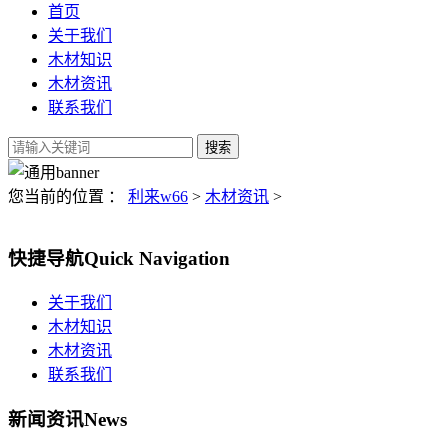
首页
关于我们
木材知识
木材资讯
联系我们
您当前的位置 ：
利来w66
>
木材资讯
>
快捷导航
Quick Navigation
关于我们
木材知识
木材资讯
联系我们
新闻资讯
News