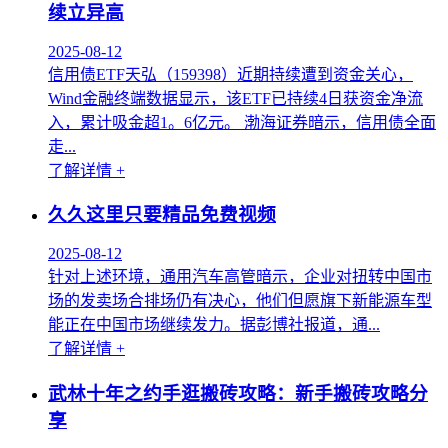
续立异高
2025-08-12
信用债ETF天弘（159398）近期持续遭到资金关心，
Wind金融终端数据显示，该ETF已持续4日获资金净流
入，累计吸金超1。6亿元。 渤海证券暗示，信用债全面
走...
了解详情 +
久久这里只要精品免费视频
2025-08-12
针对上述环境，通用汽车高管暗示，企业对扭转中国市
场的发卖场合排场仍有决心，他们但愿旗下新能源车型
能正在中国市场继续发力。据彭博社报道，通...
了解详情 +
武林十年之约手逛搬砖攻略：新手搬砖攻略分
享