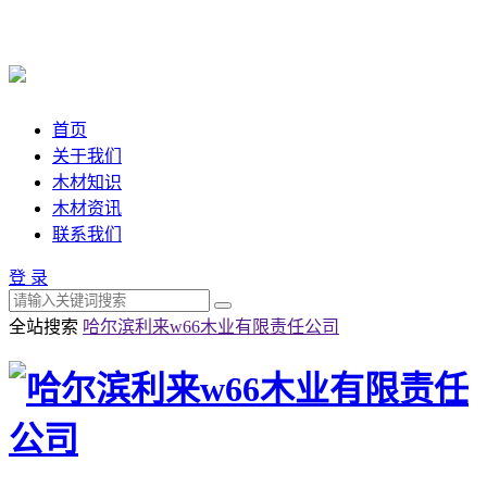
首页
关于我们
木材知识
木材资讯
联系我们
登 录
全站搜索
哈尔滨利来w66木业有限责任公司