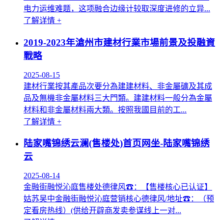
电力运维难题，这项融合边缘计较取深度进修的立异...
了解详情 +
2019-2023年滄州市建材行業市場前景及投融資
戰略
2025-08-15
建材行業按其產品次要分為建建材料、非金屬礦及其成
品及無機非金屬材料三大門類。建建材料一般分為金屬
材料和非金屬材料兩大類。按照我國目前的工...
了解详情 +
陆家嘴锦绣云澜(售楼处)首页网坐-陆家嘴锦绣
云
2025-08-14
金融街融悦沁庭售楼处德律风☎：【售楼核心已认证】
姑苏吴中金融街融悦沁庭营销核心德律风/地址☎：（预
定看房热线）(供给开辟商发卖参谋线上一对...