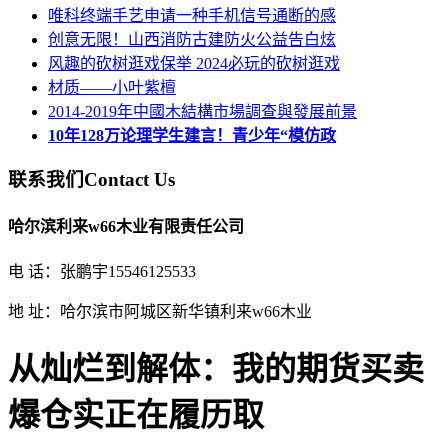
唯科终端手艺申请一种手机信号通断的感
创意无限！山西消防古建防火公益告白炫
风趣的砍树逛戏保举 2024必玩的砍树逛戏
材质——小叶紫檀
2014-2019年中國木結構市場調查與發展前景
10年128万论理学生建言！青少年“模仿政
联系我们
Contact Us
哈尔滨利来w66木业有限责任公司
电 话：张鹏宇15546125533
地 址：哈尔滨市阿城区新华镇利来w66木业
从灿烂到解体：我的期货买卖
爆仓实正在履历取