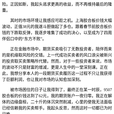
险。正因如斯，我起头逃求更高的收益，而不再维持最后的隆
重。
其时的市场环境让我感应可趁之机。上海胶合板价钱大幅
波动，正值38元的我遂斗胆做起了多仓。跟着春节前胶合板价
钱的下跌取反弹，我逐步堆集了成功的决心，以至成为了四周
伴侣口中的“东方不败”。
正在金融市场中，期货买卖吸引了无数投资者，陪伴而来
的是机缘取风险的交错。上一代成功买卖者的风口浪尖被新兴
的投资取买卖策略所代替。然而，对于一些投资者来说，市场
的波动不只是财富的增减，更是人生中的一堂深刻课。正在
此，我想分享本人的一段期货买卖履历这一过程不只让我获得
了巨额利润，也让我对市场的认知愈加深刻。
被市场困住的日子让我得到了，最终正在某一时辰，9507
胶合板的价钱达到了62元，我的期货账户一夜归零。我正在解
体的边缘盘桓，二十斤的体沉突然削减，心里的使我无法面临
已经信赖我的买卖帮手。我起头反思，然而这时一切都已为时