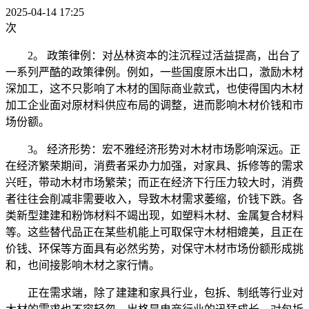
2025-04-14 17:25
次
2。 政策律例：对丛林资本的注沉程过活益提高，出台了
一系列严酷的政策律例。例如，一些国度原木出口，激励木材
深加工，这不只影响了木材的国际商业款式，也使得国内木材
加工企业面对原材料供应布局的调整，进而影响木材价钱和市
场份额。
3。 经济形势：宏不雅经济形势对木材市场影响深远。正
在经济繁荣期间，消费者采办力加强，对家具、拆修等的需求
兴旺，带动木材市场繁荣；而正在经济下行压力较大时，消费
者往往会削减非需要收入，导致木材需求萎缩，价钱下跌。各
类新型建建和粉饰材料不竭出现，如塑料木材、金属复合材料
等。这些替代品正在某些机能上可取保守木材相媲美，且正在
价钱、环保等方面具有必然劣势，对保守木材市场份额形成挑
和，也间接影响木材之家行情。
正在需求端，除了建建和家具行业，包拆、制纸等行业对