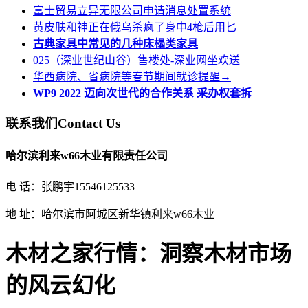
富士贸易立异无限公司申请消息处置系统
黄皮肤和神正在俄乌杀疯了身中4枪后用匕
古典家具中常见的几种床榻类家具
025（深业世纪山谷）售楼处-深业网坐欢送
华西病院、省病院等春节期间就诊提醒→
WP9 2022 迈向次世代的合作关系 采办权套拆
联系我们
Contact Us
哈尔滨利来w66木业有限责任公司
电 话：张鹏宇15546125533
地 址：哈尔滨市阿城区新华镇利来w66木业
木材之家行情：洞察木材市场
的风云幻化