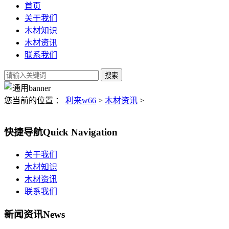
首页
关于我们
木材知识
木材资讯
联系我们
您当前的位置 ：
利来w66
>
木材资讯
>
快捷导航
Quick Navigation
关于我们
木材知识
木材资讯
联系我们
新闻资讯
News