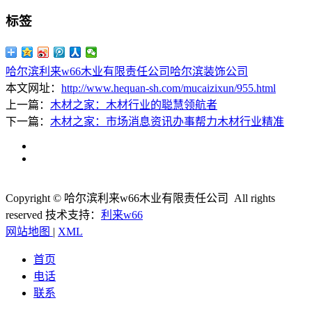
标签
哈尔滨利来w66木业有限责任公司
哈尔滨装饰公司
本文网址：
http://www.hequan-sh.com/mucaizixun/955.html
上一篇：
木材之家：木材行业的聪慧领航者
下一篇：
木材之家：市场消息资讯办事帮力木材行业精准
Copyright © 哈尔滨利来w66木业有限责任公司 All rights
reserved
技术支持：
利来w66
网站地图
|
XML
首页
电话
联系