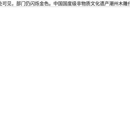
处可见，部门仍闪烁金色。中国国度级非物质文化遗产潮州木雕