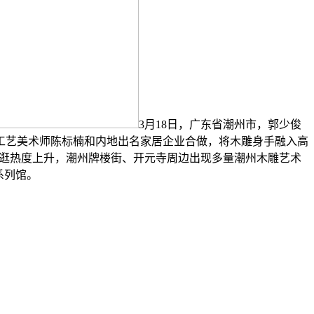
3月18日，广东省潮州市，郭少俊
级工艺美术师陈标楠和内地出名家居企业合做，将木雕身手融入高
旅逛热度上升，潮州牌楼街、开元寺周边出现多量潮州木雕艺术
系列馆。