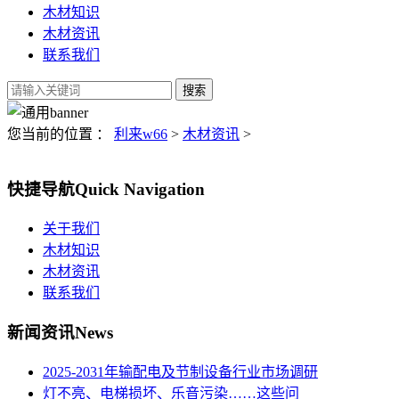
木材知识
木材资讯
联系我们
您当前的位置 ：
利来w66
>
木材资讯
>
快捷导航
Quick Navigation
关于我们
木材知识
木材资讯
联系我们
新闻资讯
News
2025-2031年输配电及节制设备行业市场调研
灯不亮、电梯损坏、乐音污染……这些问