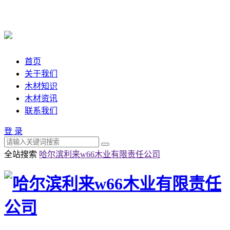
首页
关于我们
木材知识
木材资讯
联系我们
登 录
全站搜索
哈尔滨利来w66木业有限责任公司