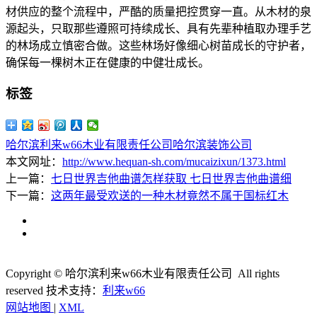
材供应的整个流程中，严酷的质量把控贯穿一直。从木材的泉
源起头，只取那些遵照可持续成长、具有先辈种植取办理手艺
的林场成立慎密合做。这些林场好像细心树苗成长的守护者，
确保每一棵树木正在健康的中健壮成长。
标签
哈尔滨利来w66木业有限责任公司
哈尔滨装饰公司
本文网址：
http://www.hequan-sh.com/mucaizixun/1373.html
上一篇：
七日世界吉他曲谱怎样获取 七日世界吉他曲谱细
下一篇：
这两年最受欢送的一种木材竟然不属于国标红木
Copyright © 哈尔滨利来w66木业有限责任公司 All rights
reserved
技术支持：
利来w66
网站地图
|
XML