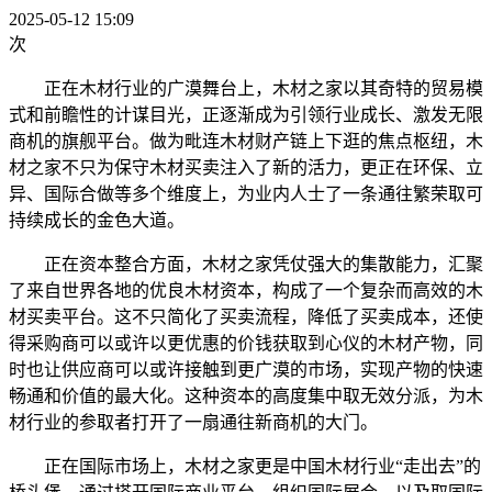
2025-05-12 15:09
次
正在木材行业的广漠舞台上，木材之家以其奇特的贸易模
式和前瞻性的计谋目光，正逐渐成为引领行业成长、激发无限
商机的旗舰平台。做为毗连木材财产链上下逛的焦点枢纽，木
材之家不只为保守木材买卖注入了新的活力，更正在环保、立
异、国际合做等多个维度上，为业内人士了一条通往繁荣取可
持续成长的金色大道。
正在资本整合方面，木材之家凭仗强大的集散能力，汇聚
了来自世界各地的优良木材资本，构成了一个复杂而高效的木
材买卖平台。这不只简化了买卖流程，降低了买卖成本，还使
得采购商可以或许以更优惠的价钱获取到心仪的木材产物，同
时也让供应商可以或许接触到更广漠的市场，实现产物的快速
畅通和价值的最大化。这种资本的高度集中取无效分派，为木
材行业的参取者打开了一扇通往新商机的大门。
正在国际市场上，木材之家更是中国木材行业“走出去”的