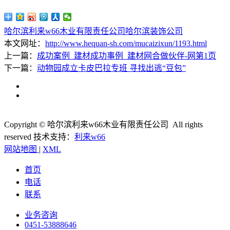
哈尔滨利来w66木业有限责任公司
哈尔滨装饰公司
本文网址：
http://www.hequan-sh.com/mucaizixun/1193.html
上一篇：
成功案例_建材成功事例_建材网合做伙伴-网第1页
下一篇：
动物园成立卡皮巴拉专班 寻找出逃“豆包”
Copyright © 哈尔滨利来w66木业有限责任公司 All rights
reserved
技术支持：
利来w66
网站地图
|
XML
首页
电话
联系
业务咨询
0451-53888646