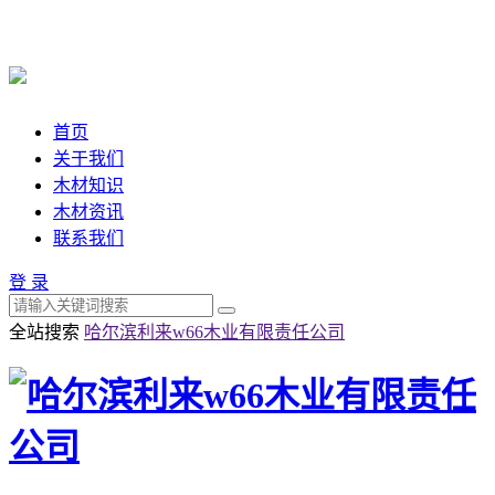
首页
关于我们
木材知识
木材资讯
联系我们
登 录
全站搜索
哈尔滨利来w66木业有限责任公司