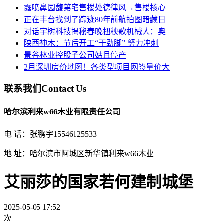
露喷鼻园馥第宅售楼处德律风→售楼核心
正在丰台找到了踪迹80年前航拍图暗藏日
对话宇树科技揭秘春晚扭秧歌机械人：奥
陕西神木：节后开工“干劲脚” 努力冲刺
景谷林业控股子公司姑且停产
2月深圳房价地图！各类型项目网签量价大
联系我们
Contact Us
哈尔滨利来w66木业有限责任公司
电 话：张鹏宇15546125533
地 址：哈尔滨市阿城区新华镇利来w66木业
艾丽莎的国家若何建制城堡
2025-05-05 17:52
次