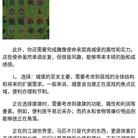
此外，你还需要完成雕像使命来提高城堡的属性和实力。
这些使命虽然单调反复，但很是风趣，能够带来丰硕的励和成
绩感。
1。 选择：城堡的至关主要，需要考虑到逛戏的全体结构
和将来的扩展需求。一般来说，城堡该当建正在逛戏的焦点区
域，便利办理和节制。
正在选择建建时，需要考虑到建建的功能、属性和利润等
要素。例如，便利居平易近采办；而药水和食物等廉价物品则
能够放正在角落。
正在的江湖世界里，马匹不只是代步的东西，更是侠客们