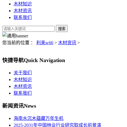
木材知识
木材资讯
联系我们
您当前的位置 ：
利来w66
>
木材资讯
>
快捷导航
Quick Navigation
关于我们
木材知识
木材资讯
联系我们
新闻资讯
News
海南水沉木蕴藏万年生机
2025-2031年中国林业行业研究取成长前景演