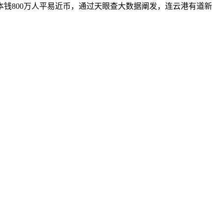
本钱800万人平易近币，通过天眼查大数据阐发，连云港有道新