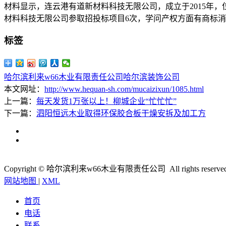
材料显示，连云港有道新材料科技无限公司，成立于2015年
材料科技无限公司参取招投标项目6次，学问产权方面有商标消息
标签
哈尔滨利来w66木业有限责任公司
哈尔滨装饰公司
本文网址：
http://www.hequan-sh.com/mucaizixun/1085.html
上一篇：
每天发货1万张以上！柳城企业“忙忙忙”
下一篇：
泗阳恒远木业取得环保胶合板干燥安拆及加工方
Copyright © 哈尔滨利来w66木业有限责任公司 All rights reserve
网站地图
|
XML
首页
电话
联系