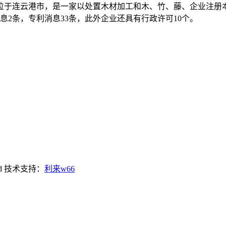
，位于连云港市，是一家以处置木材加工和木、竹、藤、企业注册
2条，专利消息33条，此外企业还具有行政许可10个。
d
技术支持：
利来w66