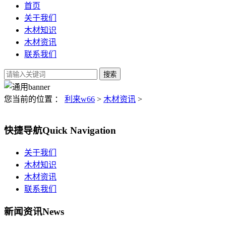
首页
关于我们
木材知识
木材资讯
联系我们
您当前的位置 ：
利来w66
>
木材资讯
>
快捷导航
Quick Navigation
关于我们
木材知识
木材资讯
联系我们
新闻资讯
News