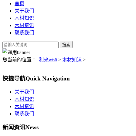
首页
关于我们
木材知识
木材资讯
联系我们
您当前的位置 ：
利来w66
>
木材知识
>
快捷导航
Quick Navigation
关于我们
木材知识
木材资讯
联系我们
新闻资讯
News