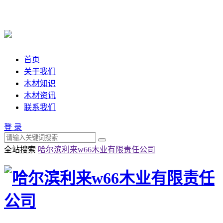
首页
关于我们
木材知识
木材资讯
联系我们
登 录
全站搜索
哈尔滨利来w66木业有限责任公司