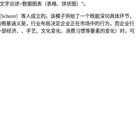
文字论述+数据图表（表格、饼状图）”。
、谢勒（Scherer）等人成立的。该模子供给了一个既能深切具体环节，
SCP框架的根基涵义是，行业布局决定企业正在市场中的行为，而企业行
外部经济、、手艺、文化变化、消费习惯等要素的变化）时，可