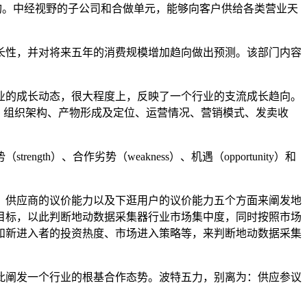
构。中经视野的子公司和合做单元，能够向客户供给各类营业天
性，并对将来五年的消费规模增加趋向做出预测。该部门内容
的成长动态，很大程度上，反映了一个行业的支流成长趋向。
位、组织架构、产物形成及定位、运营情况、营销模式、发卖收
rength）、合作劣势（weakness）、机遇（opportunity）和
供应商的议价能力以及下逛用户的议价能力五个方面来阐发地
目标，以此判断地动数据采集器行业市场集中度，同时按照市场
和新进入者的投资热度、市场进入策略等，来判断地动数据采集
阐发一个行业的根基合作态势。波特五力，别离为：供应参议