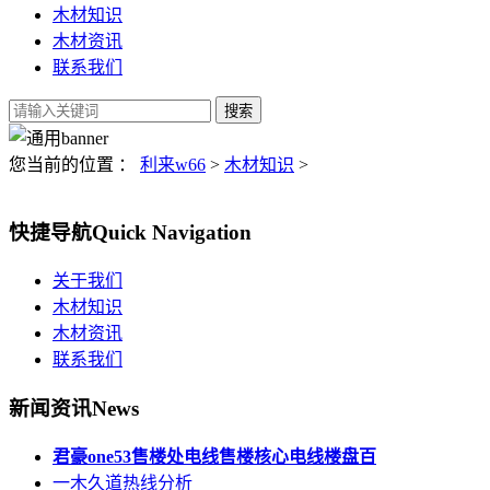
木材知识
木材资讯
联系我们
您当前的位置 ：
利来w66
>
木材知识
>
快捷导航
Quick Navigation
关于我们
木材知识
木材资讯
联系我们
新闻资讯
News
君豪one53售楼处电线售楼核心电线楼盘百
一木久道热线分析