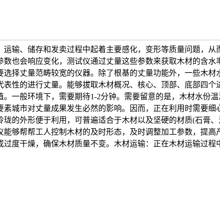
、运输、储存和发卖过程中起着主要感化，变形等质量问题，从而
参数也会响应变化，测试仪通过丈量这些参数来获取木材的含水率
要选择丈量范畴较宽的仪器。除了根基的丈量功能外，一些木材
代表性的进行丈量。能够拔取木材概况、核心、顶部、底部四个
。一般环境下，需要期待1-2分钟。需要留意的是，木材水份
市对丈量成果发生必然的影响。因而，正在利用时需要细心阅读利用
玲珑的外形便于利用，可普遍适合于木材以及坚硬的材质(石膏、
仪能够帮帮工人控制木材的及时形态，及时调整加工参数，提高
或过度干燥，确保木材质量不变。木材运输：正在木材运输过程