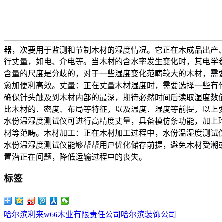
器，次要用于监测和节制木材的湿度情况。它正在木成品出产
行丈量，如电、介电等。当木材的含水率发生变化时，其电学
含量的尺度是分歧的，对于一些湿度变化范畴较大的木材，需
愈加便利高效。丈量：正在丈量木材湿度时，需要选择一些有
确保针头触及到木材内部的最深，期待必然时间后读取湿度数值
比木材的、密度、布局等特征，以及温度、湿度等前提，以上要素城
水份温湿度测试仪可进行高精度丈量，具备模仿条功能，加上
材等范畴。木材加工：正在木材加工过程中，水份温湿度测试
水份温湿度测试仪能够帮帮用户优化储存前提，避免木材受潮
置潜正在问题，降低运输过程中的丧失。
标签
哈尔滨利来w66木业有限责任公司
哈尔滨装饰公司