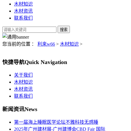
木材知识
木材资讯
联系我们
您当前的位置 ：
利来w66
>
木材知识
>
快捷导航
Quick Navigation
关于我们
木材知识
木材资讯
联系我们
新闻资讯
News
第一届海上睡眠医学论坛不雅科技无感睡
2025年广州建材展-广州建博会CBD Fair 国际