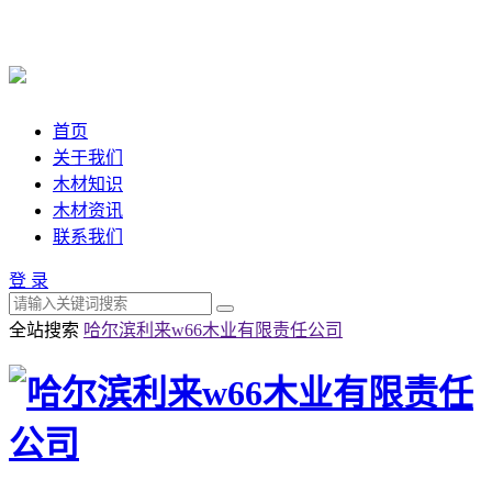
首页
关于我们
木材知识
木材资讯
联系我们
登 录
全站搜索
哈尔滨利来w66木业有限责任公司