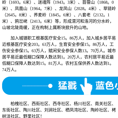
岭（1693。6米）、迷魂阵（1943。3米）、苜蓿山（1868。0
米）、凤凰山（1964。7米）、龙凤山（2028。4米）、草链岭
（2645。8米）、荞麦岭（1845。6米）、八套老（2132。1
米）、鸦岔峔（2413。6米）等，形成渭河和洛河的分水岭，
山坡北陡南缓，正在构制上属断块掀升的山地。
加入城镇职工根基医疗安全15。86万人，加入城乡居平易
近根基医疗安全203。63万人，生育安全参保15。86万人，工
伤安全参保15。63万人，赋闲安全参保人数13。70万人。城市
居平易近最低糊口保障人数达到1。20万人，农村居平易近最
低糊口保障人数达到15。81万人。农村五保供养人数达到1。
74万人。
柏槐社区、西街社区、西寺社区、杨川社区、南关社区、
东街社区、陶川社区、刘涧社区、栖凤湾社区、陶岭社区、栲
树洼社区、野里社区！