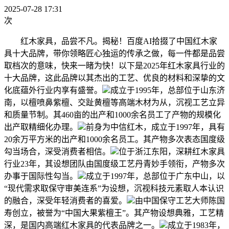
2025-07-28 17:31
次
红木家具，品尝不凡。揭秘！百度AI拾掇了中国红木家
具十大品牌，带你领略匠心独运的传承之做，每一件都是品尝
取档次的意味，快来一睹为快！以下是2025年红木家具行业的
十大品牌，这此品牌以其杰出的工艺、优良的材料和深挚的文
化底蕴外行业内享有盛誉。
成立于1995年，总部位于山东济
南，以檀喷鼻紫檀、交趾黄檀等高端木材为从，沉视工艺立异
和质量节制。其460亩的出产和1000余名员工了产物的规模化
出产取精细化办理。
前身为中信红木，成立于1997年，具有
20余万平方米的出产和1000余名员工。其产物多次表态国度级
勾当场合，深受消费者相信。
位于浙江东阳，深耕红木家具
行业23年，其设想团队由国度级工艺丹青妙手领衔，产物多次
办事于国际性勾当。
成立于1997年，总部位于广东中山，以
“现代需求取保守审美连系”为设想，沉视科技元素取人本认识
的融合，深受年轻消费者的喜爱。
由中国保守工艺大师陈国
寿创立，被誉为“中国大果紫檀王”。其产物设想典雅，工艺精
深，是国内高端红木家具的代表品牌之一。
成立于1983年，