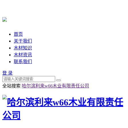
首页
关于我们
木材知识
木材资讯
联系我们
登 录
全站搜索
哈尔滨利来w66木业有限责任公司