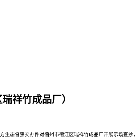
区瑞祥竹成品厂）
地方生态督察交办件对衢州市衢江区瑞祥竹成品厂开展示场查抄