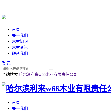
首页
关于我们
木材知识
木材资讯
联系我们
登 录
全站搜索
哈尔滨利来w66木业有限责任公司
首页
关于我们