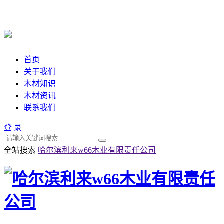
首页
关于我们
木材知识
木材资讯
联系我们
登 录
全站搜索
哈尔滨利来w66木业有限责任公司