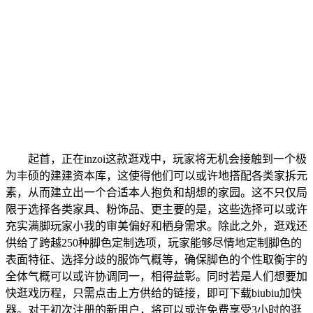
起首，正在inzoi这款逛戏中，玩家将无机会接触到一个极
为丰硕的建建资本库，这使得他们可以或许地搭配各类家拆元
素，从而建立出一个合适本人抱负和胡想的家园。这不只仅局
限于选择各类家具、粉饰品、更主要的是，这些选择可以或许
充实满脚玩家小我的审美偏好和栖身需求。除此之外，逛戏还
供给了跨越250种脚色定制选项，玩家能够尽情地定制脚色的
表面特征、选择分歧的服饰气概等，确保脚色的个性取衡宇的
全体气概可以或许协调同一，相得益彰。同时若是人们想要加
快逛戏历程，只需点击上方供给的链接，即可下载biubiu加快
器。对于初次注册的新用户，将可以或许免费享受3小时的逛