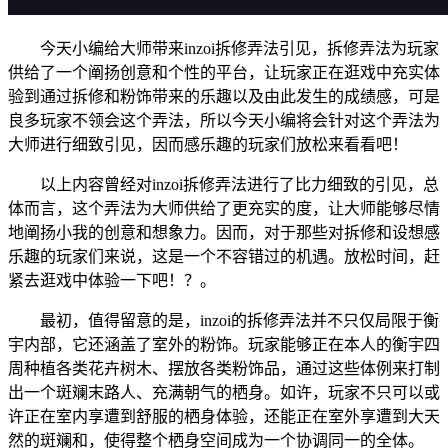
今天小编给大师带来inzoi拆修弄法引见，拆修弄法为玩家
供给了一个阐扬创意和个性的平台，让玩家正在逛戏中充实体
验到通过拆修和粉饰带来的乐趣以及由此发生的成绩感‌，可是
良多玩家不领会这个弄法，所以今天小编将会针对这个弄法为
大师进行细致引见，因而感乐趣的玩家们放松来看看吧！
以上内容曾经对inzoi拆修弄法进行了比力细致的引见，总
体而言，这个弄法为大师供给了更充实的度，让大师能够尽情
地阐扬小我的创意和想象力。因而，对于那些对拆修和设想感
乐趣的玩家们来说，这是一个不容错过的机遇。放松时间，赶
紧去逛戏中体验一下吧！‌？。
最初，值得留意的是，inzoi的拆修弄法并不只仅局限于衡
宇内部，它还涵盖了室外的粉饰。玩家能够正在本人的衡宇四
周种植各类花卉树木、摆放各类粉饰品，通过这些体例来打制
出一个斑斓末路人、充满朝气的栖身。如许，玩家不只可以或
许正在室内享遭到舒服的栖身体验，还能正在室外享遭到大天
然的斑斓和，使得整个栖身空间成为一个协调同一的全体。