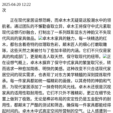
2025-04-20 12:22
次
正在现代家居设想范畴，而卓木木无疑是这股潮水中的领
航者。通过团队的不懈勤奋取立异，卓木王将保守中式元素取
现代设想巧妙融合，打制出了一系列既彰显东方神韵又不失现
代风尚的家具做品。
卓木木家具的魅力，每一块精选的红
木，都包含着奇特的纹理取色彩，颠末匠人的细心打磨取雕
琢，这些天然之美被付与了愈加丰硕的内涵。它们不只仅是家
具的构成部门，更是毗连人取天然、保守取现代的纽带。
正
在设想气概上，卓木木摒弃了保守中式家具的繁复取冗长，转
而逃求一种愈加简练、明快的美感。这种改变不只合适现代家
居空间的现实需求，也表现了对东方美学精髓的深刻提炼取传
承。每一件家具都如统一幅精彩的画做，以其奇特的神韵和气
质，为现代家居添加了一抹奇特的风光线。卓木木还很是沉视
家具的适用性取耐用性。它们不只外不雅精彩，更正在细节处
置上做到了极致。无论是榫卯布局的安定性仍是五金配件的耐
用性，都颠末了严酷的测试和筛选，确保每一件家具都能经得
起时间的。卓木木中式高定空间所营制的空气，让人感遭到一